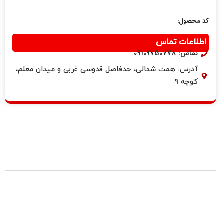
کد محصول:
-
اطلاعات تماس
تماس: 09109750778
آدرس: همت شمالی، حدفاصل قدوسی غربی و میدان معلم،
کوچه 9