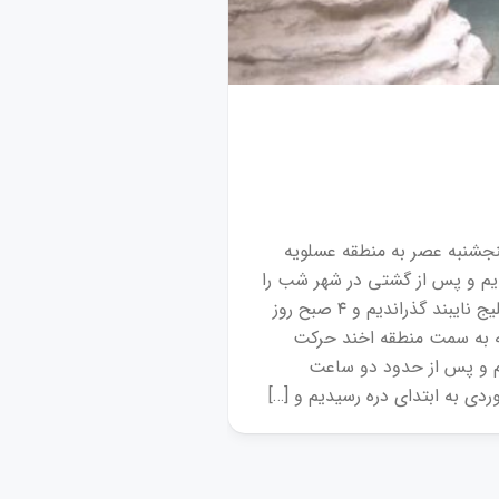
گزارش برنامه
گزارش برنامه پیمایش د
نجشنبه عصر به منطقه عسلویه
م و پس از گشتی در شهر شب را
در خلیج نایبند گذراندیم و ۴ صبح روز
 به سمت منطقه اخند حرکت
م و پس از حدود دو ساعت
ردی به ابتدای دره رسیدیم و […]