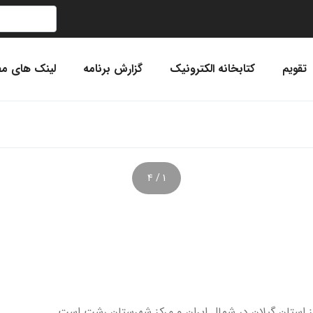
تقویم
کتابخانه الکترونیک
گزارش برنامه
لینک های مف
1 / 4
کز استان گیلان در شمال ایران و مرکز شهرستان رشت است