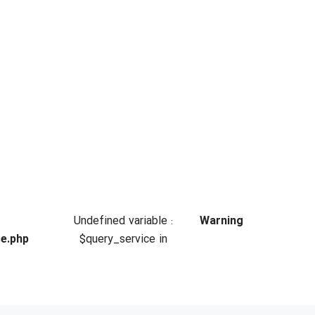
: Undefined variable
Warning
ce.php
$query_service in