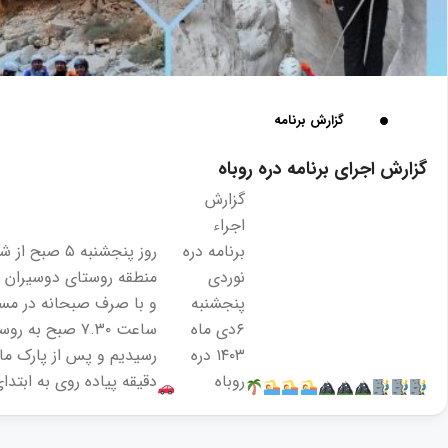
گزارش برنامه
گزارش اجرای برنامه دره روباه
گزارش
اجراء
برنامه دره
روز پنجشنبه ۵ ص
نوردی
منطقه روستای دوسیران 
پنجشنبه
و با صرف صبحانه در مس
۶دی ماه
ساعت ۷.۳۰ صبح به
۱۴۰۳ دره
روباه
دقیقه پیاده روی به ابتدای