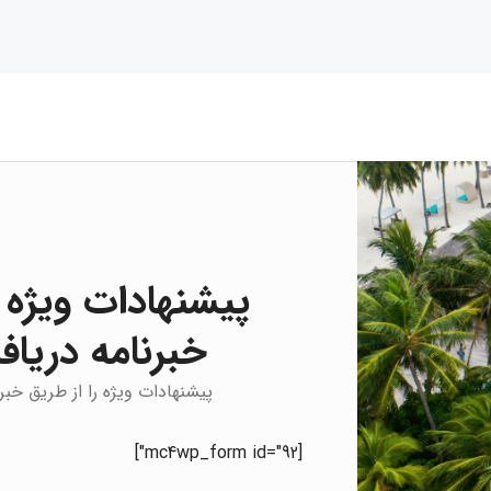
پیشنهادات ویژه ر
خبرنامه دریاف
پیشنهادات ویژه را از طریق خبر
[mc4wp_form id="92"]