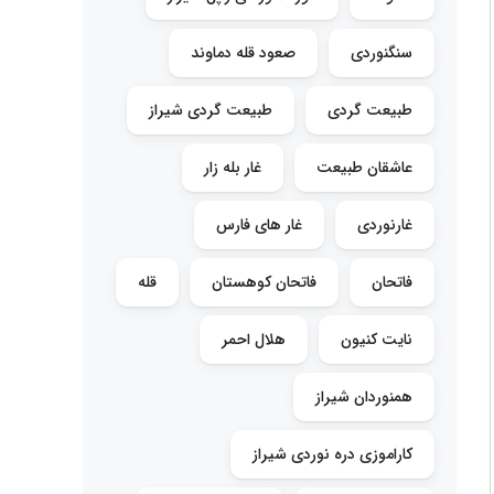
سنگنوردی
صعود قله دماوند
طبیعت گردی
طبیعت گردی شیراز
عاشقان طبیعت
غار بله زار
غارنوردی
غار های فارس
فاتحان
فاتحان کوهستان
قله
نایت کنیون
هلال احمر
همنوردان شیراز
کاراموزی دره نوردی شیراز