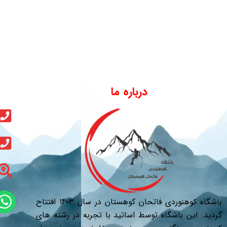
درباره ما
باشگاه کوهنوردی فاتحان کوهستان در سال 1403 افتتاح
گردید. این باشگاه توسط اساتید با تجربه در رشته های