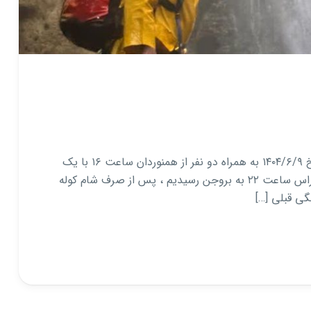
به نام خدا گزارش پیمایش تنگ زندان شهریور ۱۴۰۴ در تاریخ ۱۴۰۴/۶/۹ به همراه دو نفر از همنوردان ساعت ۱۶ با یک
دستگاه ماشین سواری بسمت شهر بروجن حرکت کردیم . راس ساعت ۲۲ به بروجن رسیدیم ، پس از صرف شام کوله
ی قبلی […]