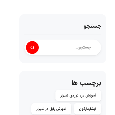
جستجو
برچسب ها
آموزش دره نوردی شیراز
ابشارمارگون
اموزش راپل در شیراز