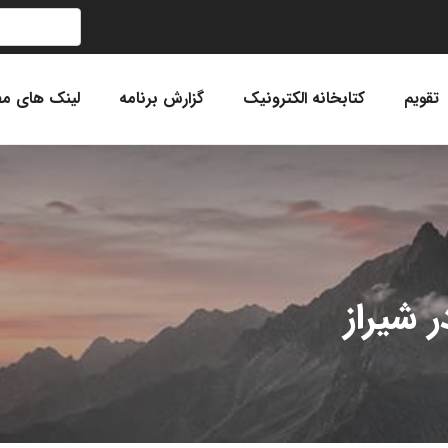
تقویم
کتابخانه الکترونیک
گزارش برنامه
لینک های مف
 شیراز