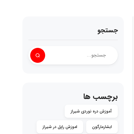
جستجو
برچسب ها
آموزش دره نوردی شیراز
ابشارمارگون
اموزش راپل در شیراز