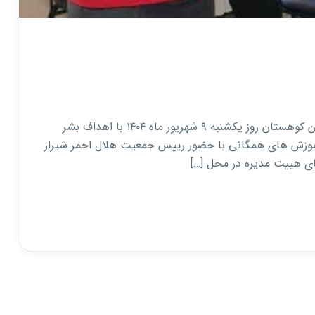
افتتاح خانه هلال احمر فاتحان کوهستان خانه هلال فاتحان کوهستان روز یکشنبه ۹ شهریور ماه ۱۴۰۴ با اهداف بشر
آموزش های همگانی با حضور رییس جمعیت هلال احمر شیراز
ضای هییت مدیره در محل […]