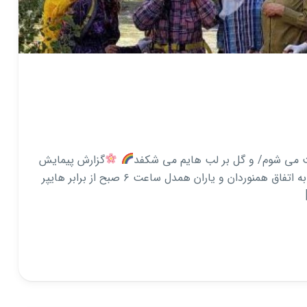
ست می شوم/ و گل بر لب هایم می شکفد
گزارش پیمایش
امروز پنج شنبه ۱۸ تیر ماه به اتفاق همنوردان و یاران همدل ساعت ۶ صبح از برابر هایپر