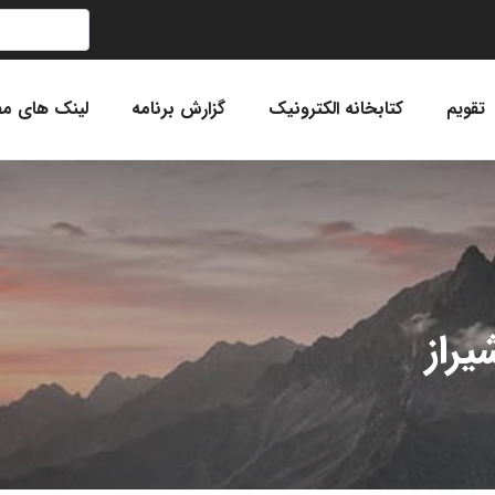
تقویم
کتابخانه الکترونیک
گزارش برنامه
لینک های مف
یراز