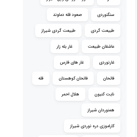
سنگنوردی
صعود قله دماوند
طبیعت گردی
طبیعت گردی شیراز
عاشقان طبیعت
غار بله زار
غارنوردی
غار های فارس
فاتحان
فاتحان کوهستان
قله
نایت کنیون
هلال احمر
همنوردان شیراز
کاراموزی دره نوردی شیراز