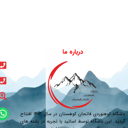
درباره ما
باشگاه کوهنوردی فاتحان کوهستان در سال 1403 افتتاح
گردید. این باشگاه توسط اساتید با تجربه در رشته های