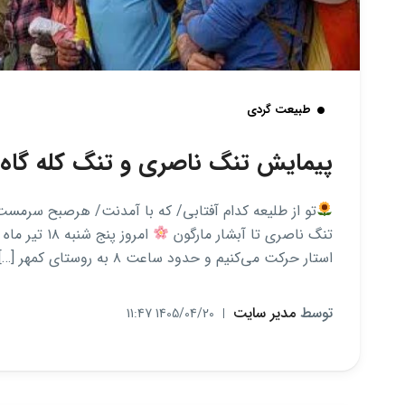
طبیعت گردی
پیمایش تنگ ناصری و تنگ کله گاه
تو از طلیعه کدام آفتابی/ که با آمدنت/ هرصبح سرم
تنگ ناصری تا آبشار مارگون
استار حرکت می‌کنیم و حدود ساعت ۸ به روستای کمهر […]
توسط
مدیر سایت
1405/04/20 11:47