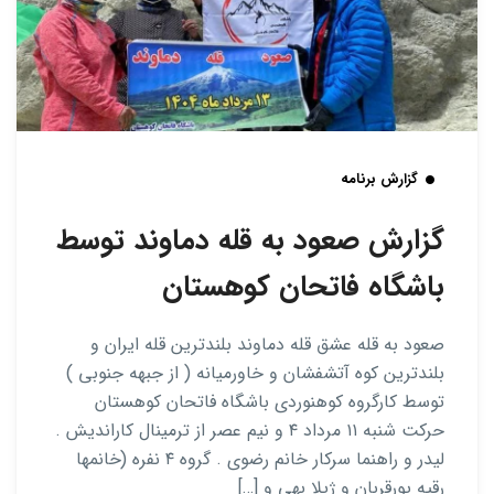
گزارش برنامه
گزارش صعود به قله دماوند توسط
باشگاه فاتحان کوهستان
صعود به قله عشق قله دماوند بلندترین قله ایران و
بلندترین کوه آتشفشان و خاورمیانه ( از جبهه جنوبی )
توسط کارگروه کوهنوردی باشگاه فاتحان کوهستان
حرکت شنبه ۱۱ مرداد ۴ و نیم عصر از ترمینال کاراندیش .
لیدر و راهنما سرکار خانم رضوی . گروه ۴ نفره (خانمها
رقیه پورقربان و ژیلا بهی و […]