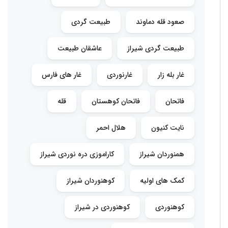
صعود قله دماوند
طبیعت گردی
طبیعت گردی شیراز
عاشقان طبیعت
غار بله زار
غارنوردی
غار های فارس
فاتحان
فاتحان کوهستان
قله
نایت کنیون
هلال احمر
همنوردان شیراز
کاراموزی دره نوردی شیراز
کمک های اولیه
کوهنوردان شیراز
کوهنوردی
کوهنوردی در شیراز