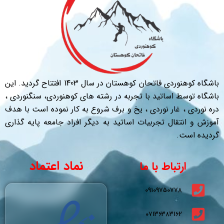
باشگاه کوهنوردی فاتحان کوهستان در سال 1403 افتتاح گردید. این
باشگاه توسط اساتید با تجربه در رشته های کوهنوردی، سنگنوردی ،
دره نوردی ، غار نوردی ، یخ و برف شروع به کار نموده است با هدف
آموزش و انتقال تجربیات اساتید به دیگر افراد جامعه پایه گذاری
گردیده است.
نماد اعتماد
ارتباط با ما
09109750778
07136383162