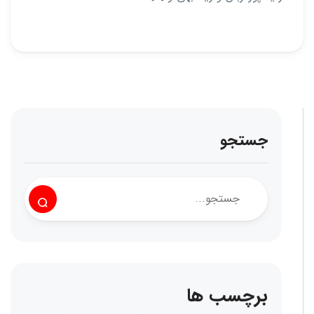
جستجو
برچسب ها