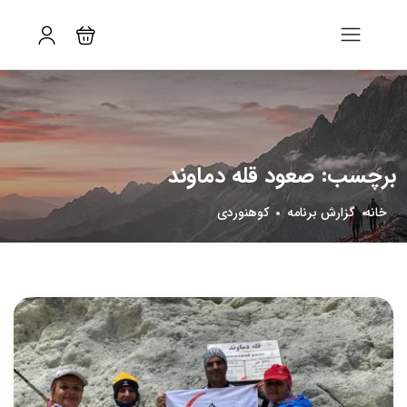
برچسب:
صعود قله دماوند
خانه
گزارش برنامه
کوهنوردی