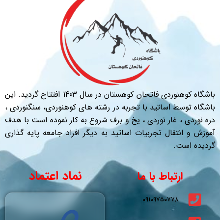
باشگاه کوهنوردی فاتحان کوهستان در سال 1403 افتتاح گردید. این
باشگاه توسط اساتید با تجربه در رشته های کوهنوردی، سنگنوردی ،
دره نوردی ، غار نوردی ، یخ و برف شروع به کار نموده است با هدف
آموزش و انتقال تجربیات اساتید به دیگر افراد جامعه پایه گذاری
گردیده است.
نماد اعتماد
ارتباط با ما
09109750778