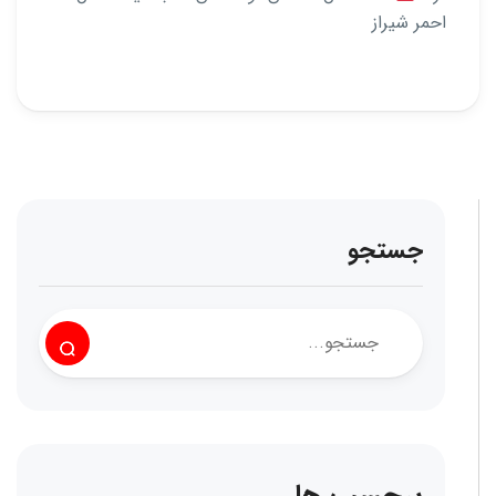
احمر شیراز
جستجو