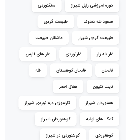
دوره اموزشی راپل شیراز
سنگنوردی
صعود قله دماوند
طبیعت گردی
طبیعت گردی شیراز
عاشقان طبیعت
غار بله زار
غارنوردی
غار های فارس
فاتحان
فاتحان کوهستان
قله
نایت کنیون
هلال احمر
همنوردان شیراز
کاراموزی دره نوردی شیراز
کمک های اولیه
کوهنوردان شیراز
کوهنوردی
کوهنوردی در شیراز