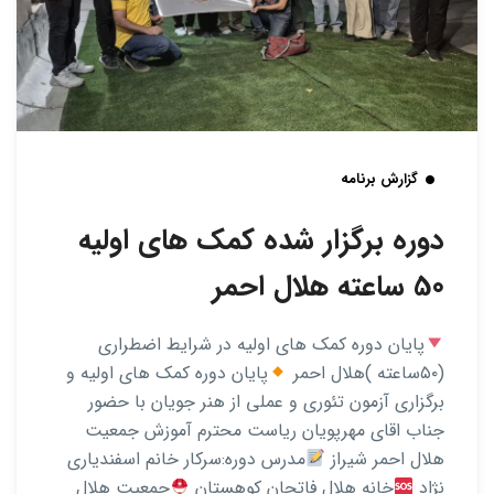
گزارش برنامه
دوره برگزار شده کمک های اولیه
50 ساعته هلال احمر
پایان دوره کمک های اولیه در شرایط اضطراری
(۵۰ساعته )هلال احمر
پایان دوره کمک های اولیه و
برگزاری آزمون تئوری و عملی از هنر جویان با حضور
جناب اقای مهرپویان ریاست محترم آموزش جمعیت
هلال احمر شیراز
مدرس دوره:سرکار خانم اسفندیاری
نژاد
خانه هلال فاتحان کوهستان
جمعیت هلال