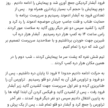
فرود آبشار کردیکن جمع آوری شد و پیمایش را ادامه دادیم . روز
دوم پیمایش با حجم آب بسیار زیادتری همراه بود . پس از
تعدادی فرود به آبشار ادموند رسیدیم و سرپرست برنامه با
حمایت طناب و فلت جامپ جریان حوضچه ادموند را رد کرد و
گاید را کشید سپس دو نفر دیگر روی گاید به سلامت عبور کردند .
راس ساعت ۱۴ به کمپ هزار دره رسیدیم . آبشار هزار دره آب
شیرین جهت خوردن برداشتیم و با صلاحدید سرپرست تصمیم بر
این شد که دره را تمام کنیم .
تیم شش نفره که پشت سر ما پیمایش کردند ، شب دوم را در
همین مکان هزار دره کمپ کردند …
به حرکت ادامه دادیم حدودا ۷ فرود تا پایان دره داشتیم ، پس از
دو فرود و تراورس قبل آن به آبشار دو قلو رسیدیم . تراورس آن را
طنابریزی کرده و نفر اول سرپرست جهت کشیدن گاید زیر آبشار
فرود رفت ، پس از کشیدن گاید و فیکس کردن آن ابتدا کوله ها را
به پایین انتقال دادیم سپس دو نفر دیگر فرود آمدند ، نفر آخر
تراورس را جمع کرد و آبشار دو قلو تمام شد ، پس از یک پرش و