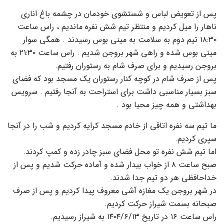
پس از تعویض لباس و شستشوی خودمان در چشمه باغ اناری
ناهار را میل کردیم و منتظر تیم شش نفره ماندیم ، راس ساعت
۱۸:۳۰ تیم دوم به سلامت به مینی بوس رسیدند . همگی سوار
مینی بوس شده و راهی شهر بروجن شدیم . راس ساعت ۲۱:۳۰ به
بروجن رسیدیم و برای صرف شام به رستوران رفتیم.
پس از صرف شام در کوچه کنار رستوران یک مسجد بود که فضای
سبز بسیار مناسبی داشت برای استراحت به آنجا رفتیم . سرویس
بهداشتی و همه چیز محیا بود .
ما تیم سه نفره اتاقی از خادم مسجد کرایه کردیم و شب را در آنجا
سپری کردیم.
اما تیم شش نفره تو محل فضای سبز چادر زده و کمپ کردند.
صبح ساعت ۸ از خواب بیدار شده و آماده حرکت شدیم و پس از
خداحافظی هر دو تیم جدا شدند.
در شهر بروجن یک مغازه آشی معروف پیدا کردیم و پس از صرف
صبحانه بسمت شیراز حرکت کردیم.
راس ساعت ۱۶ در تاریخ ۱۴۰۴/۶/۱۳ به شیراز رسیدیم.