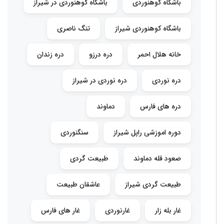
باشگاه کوهنوردی
باشگاه کوهنوردی در شیراز
باشگاه کوهنوردی شیراز
تنگ ناصری
خانه هلال احمر
دره درزو
دره زندان
دره نوردی
دره نوردی در شیراز
دره های فارس
دماوند
دوره اموزشی راپل شیراز
سنگنوردی
صعود قله دماوند
طبیعت گردی
طبیعت گردی شیراز
عاشقان طبیعت
غار بله زار
غارنوردی
غار های فارس