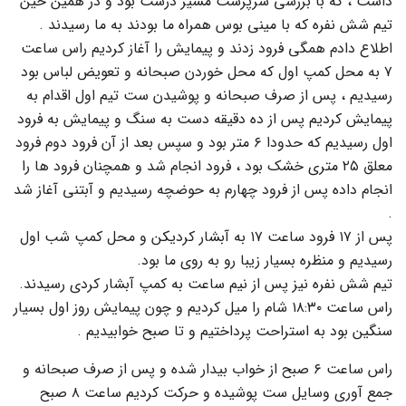
داشت ، که با بررسی سرپرست مسیر درست بود و در همین حین
تیم شش نفره که با مینی بوس همراه ما بودند به ما رسیدند .
اطلاع دادم همگی فرود زدند و پیمایش را آغاز کردیم راس ساعت
۷ به محل کمپ اول که محل خوردن صبحانه و تعویض لباس بود
رسیدیم ، پس از صرف صبحانه و پوشیدن ست تیم اول اقدام به
پیمایش کردیم پس از ده دقیقه دست به سنگ و پیمایش به فرود
اول رسیدیم که حدودا ۶ متر بود و سپس بعد از آن فرود دوم فرود
معلق ۲۵ متری خشک بود ، فرود انجام شد و همچنان فرود ها را
انجام داده پس از فرود چهارم به حوضچه رسیدیم و آبتنی آغاز شد
.
پس از ۱۷ فرود ساعت ۱۷ به آبشار کردیکن و محل کمپ شب اول
رسیدیم و منظره بسیار زیبا رو به روی ما بود.
تیم شش نفره نیز پس از نیم ساعت به کمپ آبشار کردی رسیدند.
راس ساعت ۱۸:۳۰ شام را میل کردیم و چون پیمایش روز اول بسیار
سنگین بود به استراحت پرداختیم و تا صبح خوابیدیم .
راس ساعت ۶ صبح از خواب بیدار شده و پس از صرف صبحانه و
جمع آوری وسایل ست پوشیده و حرکت کردیم ساعت ۸ صبح