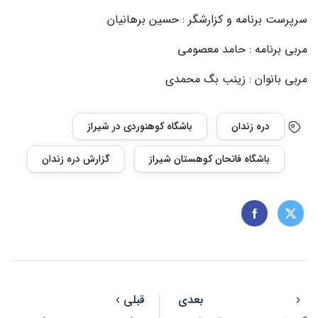
سرپرست برنامه و کزارشگر : حسین برهانیان
مربی برنامه : حامد معصومی
مربی بانوان : زینب بگ محمدی
دره زندان
باشگاه کوهنوردی در شیراز
باشگاه فاتحان کوهستان شیراز
گزارش دره زندان
بعدی
قبلی