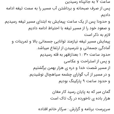
ساعت ۷ به جانپناه رسیدین
پس از صرف صبحانه و برداشتن آب مسیر را به سمت تیغه ادامه
دادیم.
و حدودا پس از یک ساعت پیمایش به ابتدای مسیر تیغه رسیدیم.
و صعود خود را از مسیر تیغه با احتیاط ادامه دادیم
لازم به ذکر است
پیمایش مسیر تیغه نیازمند توانایی جسمانی بالا و تمرینات و
آمادگی جسمانی و نترسیدن از ارتفاع میباشد.
حدود ساعت ۳۰ : ۱ بعدازظهر به قله رسیدیم
و پس از استراحت و عکاسی
از مسیر شصت خدا و دره ی هزار بهمن برگشتیم
و در مسیر از آب گوارای چشمه سیاهچال نوشیدیم.
و حدود ساعت ۹ پارکینگ بودیم
گمان مبر که به پایان رسید کار مغان
هزار باده ی ناخورده در رگ تاک است
سرپرست برنامه و گزارش : سرکار خانم افتاده