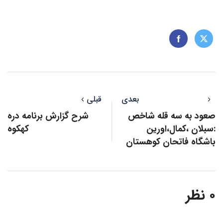
بعدی
قبلی
صعود به سه قله شاخص
شرح گزارش برنامه دره
:سبلان ،کمال،اورین
کهکوه
باشگاه فاتحان کوهستان
۰ نظر