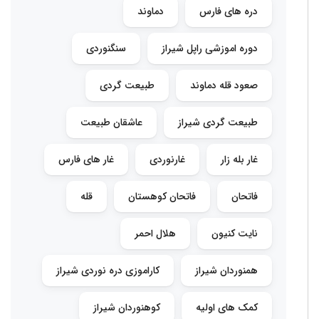
دره های فارس
دماوند
دوره اموزشی راپل شیراز
سنگنوردی
صعود قله دماوند
طبیعت گردی
طبیعت گردی شیراز
عاشقان طبیعت
غار بله زار
غارنوردی
غار های فارس
فاتحان
فاتحان کوهستان
قله
نایت کنیون
هلال احمر
همنوردان شیراز
کاراموزی دره نوردی شیراز
کمک های اولیه
کوهنوردان شیراز