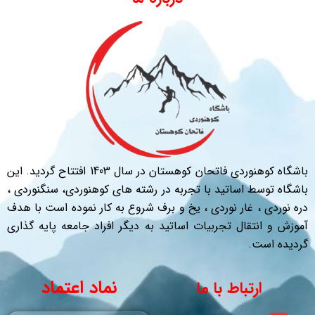
باشگاه کوهنوردی فاتحان کوهستان در سال 1403 افتتاح گردید. این
باشگاه توسط اساتید با تجربه در رشته های کوهنوردی، سنگنوردی ،
دره نوردی ، غار نوردی ، یخ و برف شروع به کار نموده است با هدف
آموزش و انتقال تجربیات اساتید به دیگر افراد جامعه پایه گذاری
گردیده است.
نماد اعتماد
ارتباط با ما