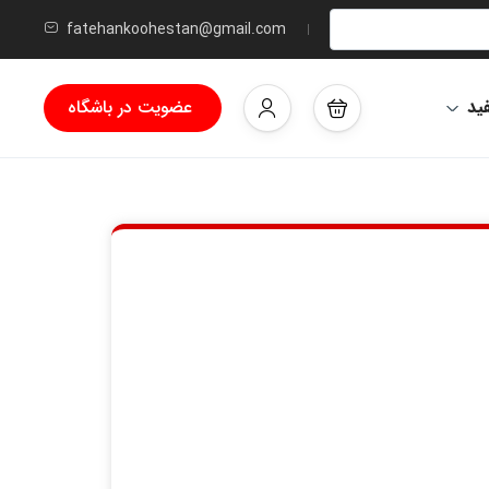
fatehankoohestan@gmail.com
ید
عضویت در باشگاه