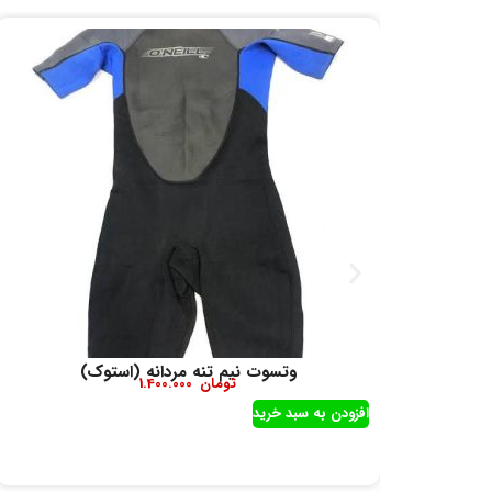
وتسوت نیم تنه مردانه (استوک)
تومان
1.400.000
افزودن به سبد خرید