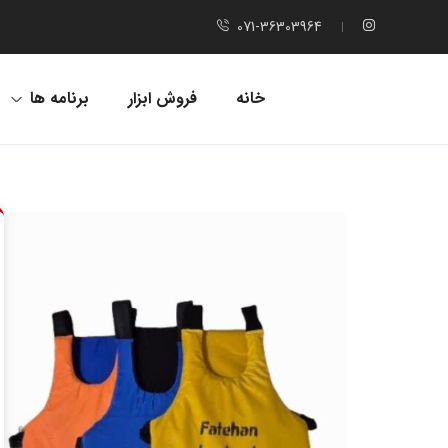
071-36303964
خانه
فروش ابزار
برنامه ها