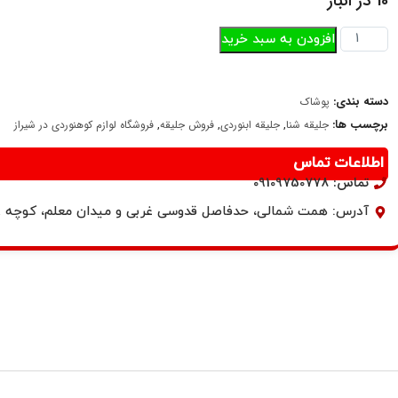
10 در انبار
افزودن به سبد خرید
دسته بندی:
پوشاک
برچسب ها:
,
,
,
جلیقه شنا
جلیقه ابنوردی
فروش جلیقه
فروشگاه لوازم کوهنوردی در شیراز
اطلاعات تماس
تماس: 09109750778
آدرس: همت شمالی، حدفاصل قدوسی غربی و میدان معلم، کوچه 9