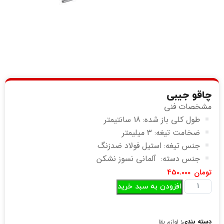
چاقو جیبی
مشخصات فنی
طول کلی باز شده: 18 سانتیمتر
ضخامت تیغه: ۳ میلیمتر
جنس تیغه: استیل فولاد ضدزنگ
جنس دسته: آلمانی نسوز نشکن
تومان
450.000
افزودن به سبد خرید
دسته بندی:
لوازم بقا