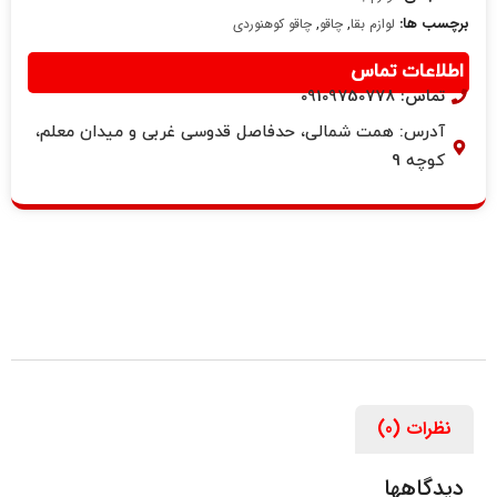
برچسب ها:
,
,
لوازم بقا
چاقو
چاقو کوهنوردی
اطلاعات تماس
تماس: 09109750778
آدرس: همت شمالی، حدفاصل قدوسی غربی و میدان معلم،
کوچه 9
نظرات (0)
دیدگاهها