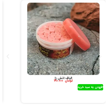
الیاف اتش زا
تومان
190.000
افزودن به سبد خرید