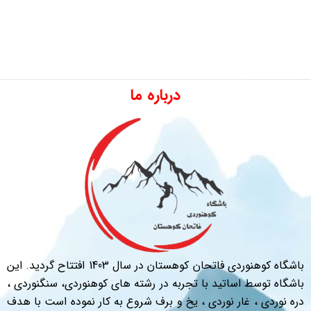
درباره ما
باشگاه کوهنوردی فاتحان کوهستان در سال 1403 افتتاح گردید. این
باشگاه توسط اساتید با تجربه در رشته های کوهنوردی، سنگنوردی ،
دره نوردی ، غار نوردی ، یخ و برف شروع به کار نموده است با هدف